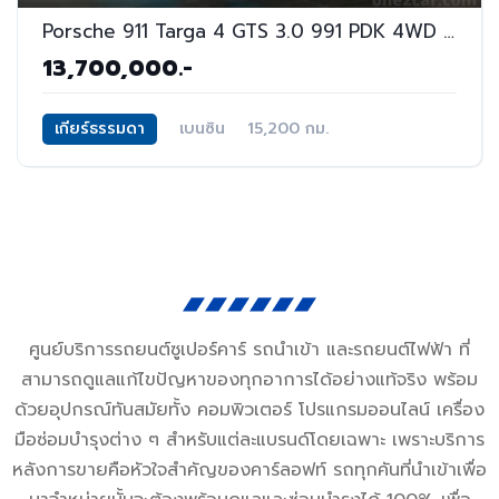
Porsche 911 Targa 4 GTS 3.0 991 PDK 4WD Convertible AT
13,700,000.-
เกียร์ธรรมดา
เบนซิน
15,200 กม.
ศูนย์บริการรถยนต์ซูเปอร์คาร์ รถนำเข้า และรถยนต์ไฟฟ้า ที่
สามารถดูแลแก้ไขปัญหาของทุกอาการได้อย่างแท้จริง พร้อม
ด้วยอุปกรณ์ทันสมัยทั้ง คอมพิวเตอร์ โปรแกรมออนไลน์ เครื่อง
มือซ่อมบำรุงต่าง ๆ สำหรับแต่ละแบรนด์โดยเฉพาะ เพราะบริการ
หลังการขายคือหัวใจสำคัญของคาร์ลอฟท์ รถทุกคันที่นำเข้าเพื่อ