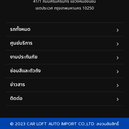
41/1 ถนนศรีนครินทร์ แขวงหนองบอน

เขตประเวศ กรุงเทพมหานคร 10250
รถทั้งหมด
ศูนย์บริการ
งานประกันภัย
ซ่อมสีและตัวถัง
ข่าวสาร
ติดต่อ
© 2023 CAR LOFT AUTO IMPORT CO.,LTD. สงวนลิขสิทธิ์