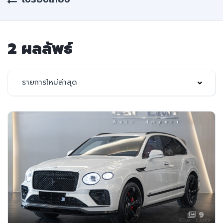
2 ผลลัพธ์
รายการใหม่ล่าสุด
9