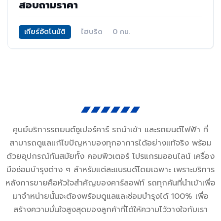
สอบถามราคา
เกียร์อัตโนมัติ
ไฮบริด
0 กม.
ศูนย์บริการรถยนต์ซูเปอร์คาร์ รถนำเข้า และรถยนต์ไฟฟ้า ที่
สามารถดูแลแก้ไขปัญหาของทุกอาการได้อย่างแท้จริง พร้อม
ด้วยอุปกรณ์ทันสมัยทั้ง คอมพิวเตอร์ โปรแกรมออนไลน์ เครื่อง
มือซ่อมบำรุงต่าง ๆ สำหรับแต่ละแบรนด์โดยเฉพาะ เพราะบริการ
หลังการขายคือหัวใจสำคัญของคาร์ลอฟท์ รถทุกคันที่นำเข้าเพื่อ
มาจำหน่ายนั้นจะต้องพร้อมดูแลและซ่อมบำรุงได้ 100% เพื่อ
สร้างความมั่นใจสูงสุดของลูกค้าที่ได้ให้ความไว้วางใจกับเรา