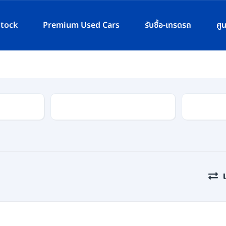
Stock
Premium Used Cars
รับซื้อ-เทรดรถ
ศู
ประเภท
เกียร์