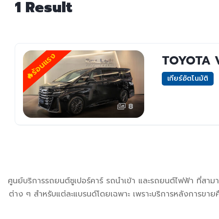
1
Result
🔥ร้อนแรง
TOYOTA V
เกียร์อัตโนมัติ
8
ศูนย์บริการรถยนต์ซูเปอร์คาร์ รถนำเข้า และรถยนต์ไฟฟ้า ที่สา
ต่าง ๆ สำหรับแต่ละแบรนด์โดยเฉพาะ เพราะบริการหลังการขายคือห