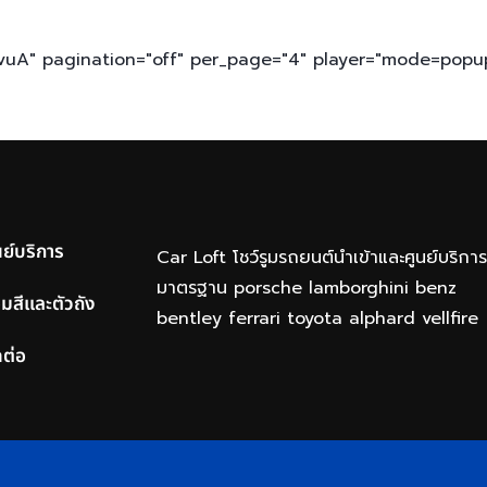
uA" pagination="off" per_page="4" player="mode=popu
นย์บริการ
Car Loft โชว์รูมรถยนต์นำเข้าและศูนย์บริกา
มาตรฐาน porsche lamborghini benz
อมสีและตัวถัง
bentley ferrari toyota alphard vellfire
ดต่อ