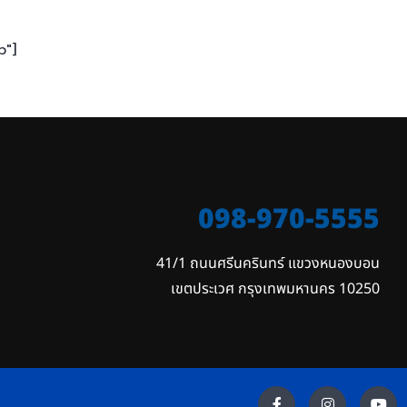
p"]
098-970-5555
ร
41/1 ถนนศรีนครินทร์ แขวงหนองบอน

เขตประเวศ กรุงเทพมหานคร 10250