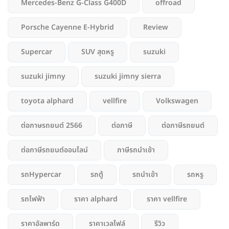
Mercedes-Benz G-Class G400D
offroad
Porsche Cayenne E-Hybrid
Review
Supercar
SUV สุดหรู
suzuki
suzuki jimny
suzuki jimny sierra
toyota alphard
vellfire
Volkswagen
ต่อภาษรถยนต์ 2566
ต่อภาษี
ต่อภาษีรถยนต์
ต่อภาษีรถยนต์ออนไลน์
ภาษีรถนำเข้า
รถHypercar
รถตู้
รถนำเข้า
รถหรู
รถไฟฟ้า
ราคา alphard
ราคา vellfire
ราคาอัลพาร์ด
ราคาเวลไฟล์
รีวิว