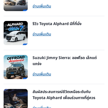
อ่านเพิ่มเติม
รีวิว Toyota Alphard มีกี่ที่นั่ง
อ่านเพิ่มเติม
Suzuki Jimny Sierra: ออฟโรด เล็กแต่
แกร่ง
อ่านเพิ่มเติม
สัมผัสประสบการณ์ชีวิตเหนือระดับกับ
Toyota Alphard เพื่อนร่วมทางที่คู่ควร