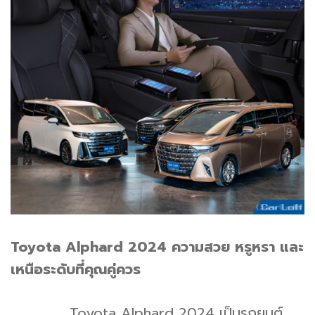
Toyota Alphard 2024 ความสวย หรูหรา และ
เหนือระดับที่คุณคู่ควร
Toyota Alphard 2024 เป็นรถยนต์