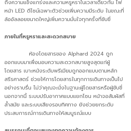
ถึงความแข็งแกร่งและความหรูหราในเวลาเดียวกัน ไฟ
หน้า LED ดีไซน์เฉพาะตัวช่วยเพิ่มความมีระดับ ในขณะที่
ล้ออัลลอยขนาดใหญ่เพิ่มความมั่นใจทุกครั้งที่ขับขี่
ภายในที่หรูหราและสะดวกสบาย
ห้องโดยสารของ Alphard 2024 ถูก
ออกแบบมาเพื่อมอบความสะดวกสบายสูงสุดแก่ผู้
โดยสาร เบาะหนังระดับพรีเมียมถูกออกแบบตามหลัก
สรีรศาสตร์ ช่วยให้การโดยสารในทุกการเดินทางเป็นไป
อย่างราบรื่น ไม่ว่าคุณจะนั่งในฐานะผู้โดยสารหรือผู้ขับขี่
นอกจากนี้ ระบบปรับอากาศแบบแยกโซน หน้าจอสัมผัสที่
ล้ำสมัย และระบบเสียงรอบทิศทาง ยังช่วยยกระดับ
ประสบการณ์การเดินทางให้สมบูรณ์แบบ
สมรรถนะที่ตอบสนองทุกความต้องการ