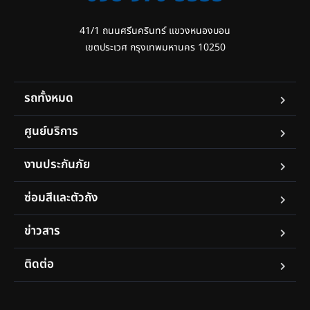
41/1 ถนนศรีนครินทร์ แขวงหนองบอน

เขตประเวศ กรุงเทพมหานคร 10250
รถทั้งหมด
ศูนย์บริการ
งานประกันภัย
ซ่อมสีและตัวถัง
ข่าวสาร
ติดต่อ