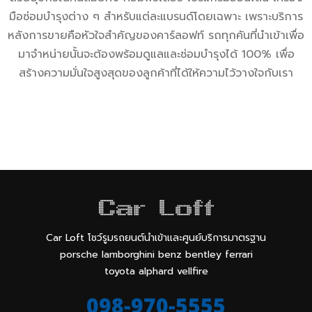
มือซ่อมบำรุงต่าง ๆ สำหรับแต่ละแบรนด์โดยเฉพาะ เพราะบริการ
หลังการขายคือหัวใจสำคัญของคาร์ลอฟท์ รถทุกคันที่นำเข้าเพื่อ
มาจำหน่ายนั้นจะต้องพร้อมดูแลและซ่อมบำรุงได้ 100% เพื่อ
สร้างความมั่นใจสูงสุดของลูกค้าที่ได้ให้ความไว้วางใจกับเรา
Car Loft โชว์รูมรถยนต์นำเข้าและศูนย์บริการมาตรฐาน
porsche lamborghini benz bentley ferrari
toyota alphard vellfire
098-970-5555