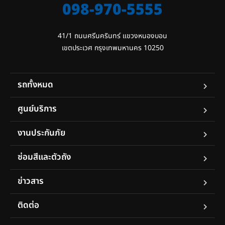
098-970-5555
41/1 ถนนศรีนครินทร์ แขวงหนองบอน

เขตประเวศ กรุงเทพมหานคร 10250
รถทั้งหมด
ศูนย์บริการ
งานประกันภัย
ซ่อมสีและตัวถัง
ข่าวสาร
ติดต่อ