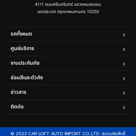
41/1 ถนนศรีนครินทร์ แขวงหนองบอน

เขตประเวศ กรุงเทพมหานคร 10250
รถทั้งหมด
ศูนย์บริการ
งานประกันภัย
ซ่อมสีและตัวถัง
ข่าวสาร
ติดต่อ
© 2023 CAR LOFT AUTO IMPORT CO.,LTD. สงวนลิขสิทธิ์