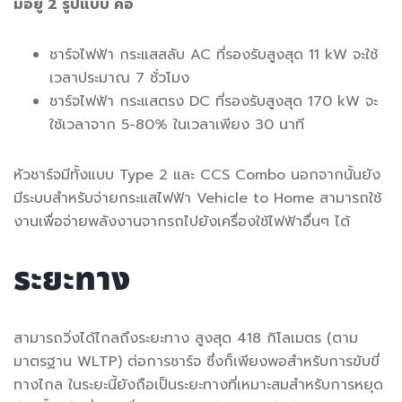
มีอยู่ 2 รูปแบบ คือ
ชาร์จไฟฟ้า กระแสสลับ AC ที่รองรับสูงสุด 11 kW จะใช้
เวลาประมาณ 7 ชั่วโมง
ชาร์จไฟฟ้า กระแสตรง DC ที่รองรับสูงสุด 170 kW จะ
ใช้เวลาจาก 5-80% ในเวลาเพียง 30 นาที
หัวชาร์จมีทั้งแบบ Type 2 และ CCS Combo นอกจากนั้นยัง
มีระบบสำหรับจ่ายกระแสไฟฟ้า Vehicle to Home สามารถใช้
งานเพื่อจ่ายพลังงานจากรถไปยังเครื่องใช้ไฟฟ้าอื่นๆ ได้
ระยะทาง
สามารถวิ่งได้ไกลถึงระยะทาง สูงสุด 418 กิโลเมตร (ตาม
มาตรฐาน WLTP) ต่อการชาร์จ ซึ่งก็เพียงพอสำหรับการขับขี่
ทางไกล ในระยะนี้ยังถือเป็นระยะทางที่เหมาะสมสำหรับการหยุด