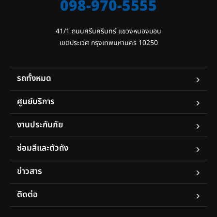
098-970-5555
41/1 ถนนศรีนครินทร์ แขวงหนองบอน

เขตประเวศ กรุงเทพมหานคร 10250
รถทั้งหมด
ศูนย์บริการ
งานประกันภัย
ซ่อมสีและตัวถัง
ข่าวสาร
ติดต่อ