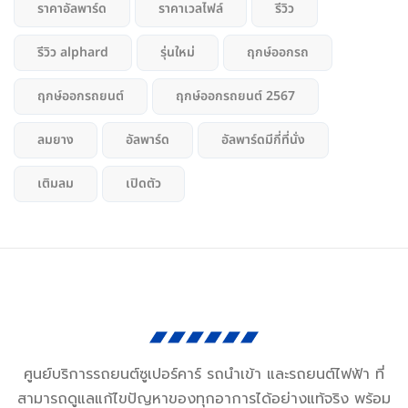
ราคาอัลพาร์ด
ราคาเวลไฟล์
รีวิว
รีวิว alphard
รุ่นใหม่
ฤกษ์ออกรถ
ฤกษ์ออกรถยนต์
ฤกษ์ออกรถยนต์ 2567
ลมยาง
อัลพาร์ด
อัลพาร์ดมีกี่ที่นั่ง
เติมลม
เปิดตัว
ศูนย์บริการรถยนต์ซูเปอร์คาร์ รถนำเข้า และรถยนต์ไฟฟ้า ที่
สามารถดูแลแก้ไขปัญหาของทุกอาการได้อย่างแท้จริง พร้อม