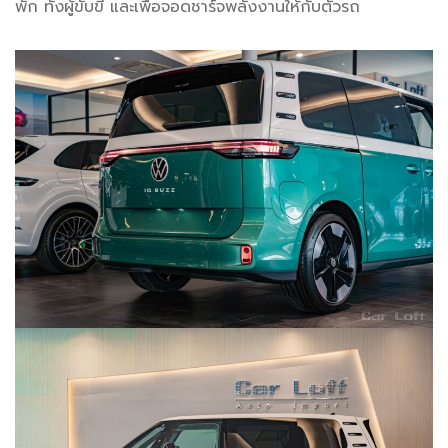
พัก ทั้งผู้ขับขี่ และเพื่อจอดชาร์จพลังงานให้กับตัวรถ