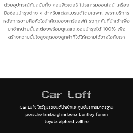
ด้วยอุปกรณ์ทันสมัยทั้ง คอมพิวเตอร์ โปรแกรมออนไลน์ เครื่อง
มือซ่อมบำรุงต่าง ๆ สำหรับแต่ละแบรนด์โดยเฉพาะ เพราะบริการ
หลังการขายคือหัวใจสำคัญของคาร์ลอฟท์ รถทุกคันที่นำเข้าเพื่อ
มาจำหน่ายนั้นจะต้องพร้อมดูแลและซ่อมบำรุงได้ 100% เพื่อ
สร้างความมั่นใจสูงสุดของลูกค้าที่ได้ให้ความไว้วางใจกับเรา
Car Loft โชว์รูมรถยนต์นำเข้าและศูนย์บริการมาตรฐาน
porsche lamborghini benz bentley ferrari
toyota alphard vellfire