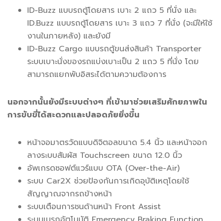
ID-Buzz แบบรถตู้โดยสาร เบาะ 2 แถว 5 ที่นั่ง และ
ID.Buzz แบบรถตู้โดยสาร เบาะ 3 แถว 7 ที่นั่ง (จะมีให้ใช้
งานในภายหลัง) และยังมี
ID-Buzz Cargo แบบรถตู้ขนส่งสินค้า Transporter
ระบบเบาะนั่งของรถแบ่งเบาะเป็น 2 แถว 5 ที่นั่ง โดย
สามารถแยกพับอิสระได้ตามความต้องการ
นอกจากนั้นยังมีระบบต่างๆ ที่เข้ามาช่วยเสริมศักยภาพใน
การขับขี่ได้สะดวกและปลอดภัยยิ่งขึ้น
หน้าจอมาตรวัดแบบดิจิตอลขนาด 5.4 นิ้ว และหน้าจอก
ลางระบบสัมผัส Touchscreen ขนาด 12.0 นิ้ว
อัพเกรดซอฟต์แวร์แบบ OTA (Over-the-Air)
ระบบ Car2X ช่วยป้องกันการเกิดอุบัติเหตุโดยใช้
สัญญาณจากรถข้างหน้า
ระบบเตือนการชนด้านหน้า Front Assist
ระบบเบรกอัตโนมัติ Emergency Braking Function