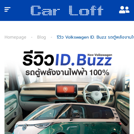
Homepage
Blog
รีวิว Volkswagen ID. Buzz รถตู้พลังงา