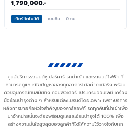
1,790,000.-
เกียร์อัตโนมัติ
เบนซิน
0 กม.
ศูนย์บริการรถยนต์ซูเปอร์คาร์ รถนำเข้า และรถยนต์ไฟฟ้า ที่
สามารถดูแลแก้ไขปัญหาของทุกอาการได้อย่างแท้จริง พร้อม
ด้วยอุปกรณ์ทันสมัยทั้ง คอมพิวเตอร์ โปรแกรมออนไลน์ เครื่อง
มือซ่อมบำรุงต่าง ๆ สำหรับแต่ละแบรนด์โดยเฉพาะ เพราะบริการ
หลังการขายคือหัวใจสำคัญของคาร์ลอฟท์ รถทุกคันที่นำเข้าเพื่อ
มาจำหน่ายนั้นจะต้องพร้อมดูแลและซ่อมบำรุงได้ 100% เพื่อ
สร้างความมั่นใจสูงสุดของลูกค้าที่ได้ให้ความไว้วางใจกับเรา