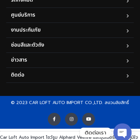
ศูนย์บริการ
งานประกันภัย
ซ่อมสีและตัวถัง
ข่าวสาร
ติดต่อ
© 2023 CAR LOFT AUTO IMPORT CO.,LTD. สงวนลิขสิทธิ์
ติดต่อเรา
Car Loft Auto Import โชว์รูม Alphard Vellfire และซุปเปอร์คาร์ นั้นภูมิใจ