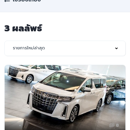
3 ผลลัพธ์
รายการใหม่ล่าสุด
8