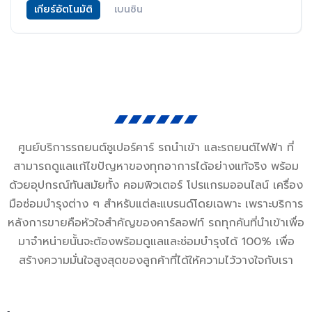
เกียร์อัตโนมัติ
เบนซิน
ศูนย์บริการรถยนต์ซูเปอร์คาร์ รถนำเข้า และรถยนต์ไฟฟ้า ที่
สามารถดูแลแก้ไขปัญหาของทุกอาการได้อย่างแท้จริง พร้อม
ด้วยอุปกรณ์ทันสมัยทั้ง คอมพิวเตอร์ โปรแกรมออนไลน์ เครื่อง
มือซ่อมบำรุงต่าง ๆ สำหรับแต่ละแบรนด์โดยเฉพาะ เพราะบริการ
หลังการขายคือหัวใจสำคัญของคาร์ลอฟท์ รถทุกคันที่นำเข้าเพื่อ
มาจำหน่ายนั้นจะต้องพร้อมดูแลและซ่อมบำรุงได้ 100% เพื่อ
สร้างความมั่นใจสูงสุดของลูกค้าที่ได้ให้ความไว้วางใจกับเรา