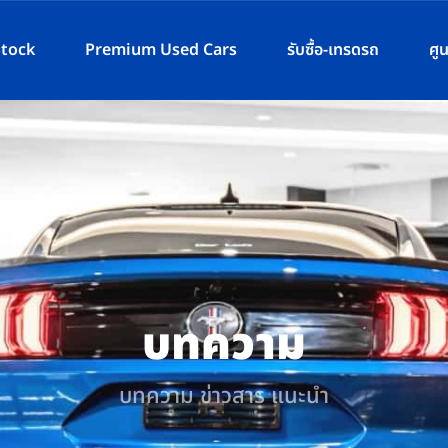
Stock
Premium Used Cars
รับซื้อ-เทรดรถ
ศู
บทความ
บทความ ข่าวสาร แนะนำ