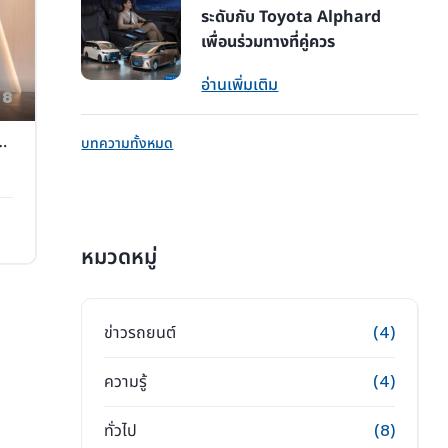
ระดับกับ Toyota Alphard
เพื่อนร่วมทางที่คู่ควร
อ่านเพิ่มเติม
8
brid S-Z Massive Grey
บทความทั้งหมด
หมวดหมู่
ข่าวรถยนต์
(4)
ความรู้
(4)
ทั่วไป
(8)