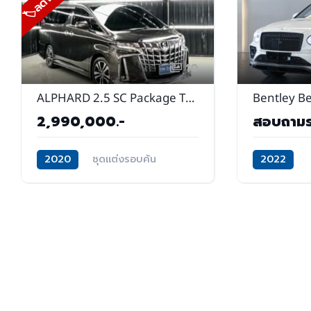
🏷ลดพิเศษ
10
ALPHARD 2.5 SC Package TOP 2020
2,990,000.-
สอบถาม
2020
ชุดแต่งรอบคัน
2022
รุ่นท็อป
สีพิเศษ