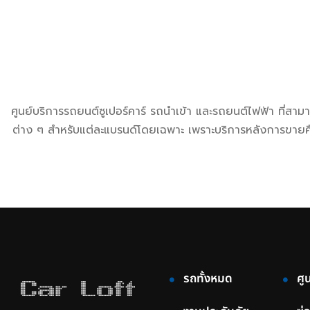
ศูนย์บริการรถยนต์ซูเปอร์คาร์ รถนำเข้า และรถยนต์ไฟฟ้า ที่สา
ต่าง ๆ สำหรับแต่ละแบรนด์โดยเฉพาะ เพราะบริการหลังการขายคือห
รถทั้งหมด
ศู