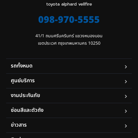
toyota alphard vellfire
098-970-5555
41/1 ถนนศรีนครินทร์ แขวงหนองบอน

เขตประเวศ กรุงเทพมหานคร 10250
รถทั้งหมด
ศูนย์บริการ
งานประกันภัย
ซ่อมสีและตัวถัง
ข่าวสาร