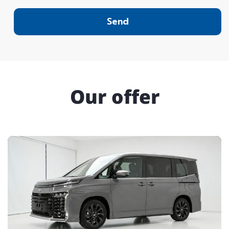
Send
Our offer